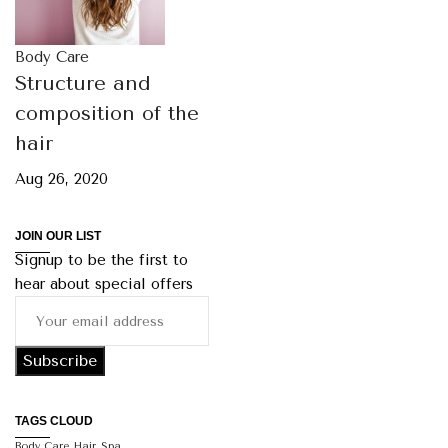
Body Care
Structure and
composition of the
hair
Aug 26, 2020
JOIN OUR LIST
Signup to be the first to
hear about special offers
TAGS CLOUD
Body Care
Hair
Spa