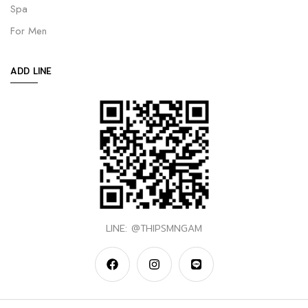
Spa
For Men
ADD LINE
LINE: @THIPSMNGAM