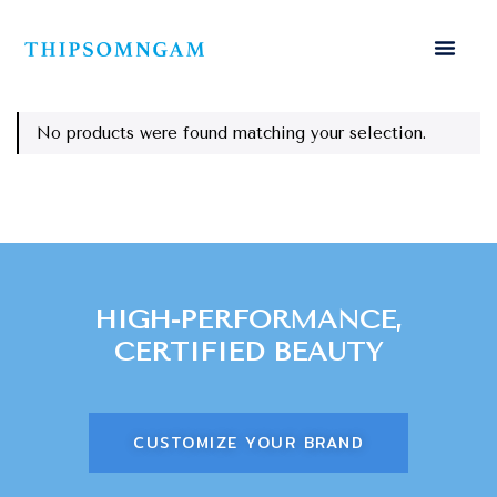
No products were found matching your selection.
HIGH-PERFORMANCE,
CERTIFIED BEAUTY
CUSTOMIZE YOUR BRAND