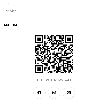
Spa
For Men
ADD LINE
LINE: @THIPSMNGAM