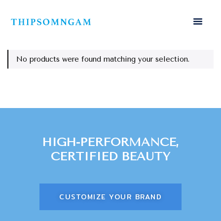
No products were found matching your selection.
HIGH-PERFORMANCE,
CERTIFIED BEAUTY
CUSTOMIZE YOUR BRAND