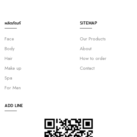
ผลิตภัณฑ์
SITEMAP
Face
Our Products
Body
About
Hair
How to order
Make up
Contact
Spa
For Men
ADD LINE