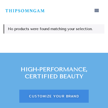
No products were found matching your selection.
HIGH-PERFORMANCE,
CERTIFIED BEAUTY
CUSTOMIZE YOUR BRAND