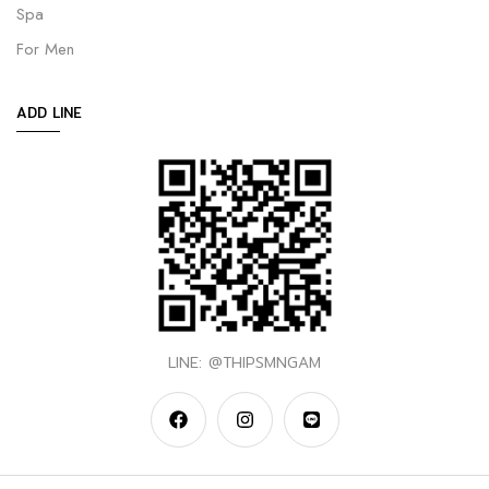
Spa
For Men
ADD LINE
LINE: @THIPSMNGAM