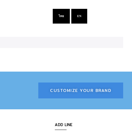
ไทย
EN
CUSTOMIZE YOUR BRAND
ADD LINE