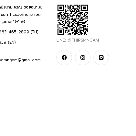
มัยงามเจริญ ซอยอนามัย
แยก 1 แขวงท่าข้าม เขต
กรุงเทพ 10150
063-465-2899 (TH)
LINE: @THIPSMNGAM
39 (EN)
ipsomngam@gmail.com