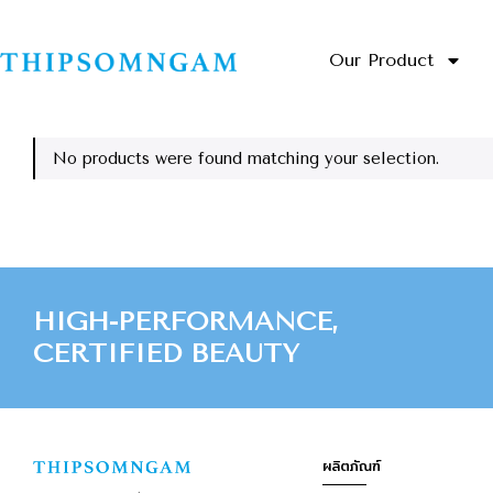
Our Product
No products were found matching your selection.
HIGH-PERFORMANCE,
CERTIFIED BEAUTY
ผลิตภัณฑ์