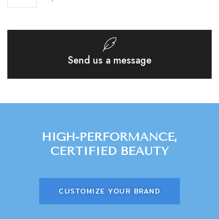
Send us a message
HIGH-PERFORMANCE,
CERTIFIED BEAUTY
CUSTOMIZE YOUR BRAND