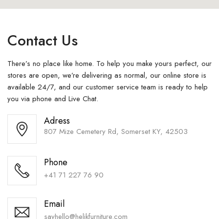
Contact Us
There’s no place like home. To help you make yours perfect, our
stores are open, we’re delivering as normal, our online store is
available 24/7, and our customer service team is ready to help
you via phone and Live Chat.
Adress
807 Mize Cemetery Rd, Somerset KY, 42503
Phone
+41 71 227 76 90
Email
sayhello@helikfurniture.com