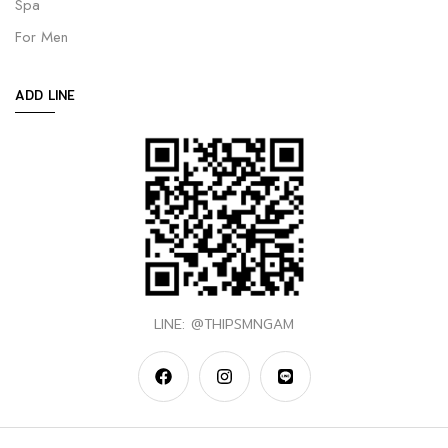
Spa
For Men
ADD LINE
LINE: @THIPSMNGAM