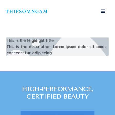
This is the
Highlight
title
This is the description. Lorem ipsum dolor sit amet
consectetur adipiscing
HIGH-PERFORMANCE,
CERTIFIED BEAUTY